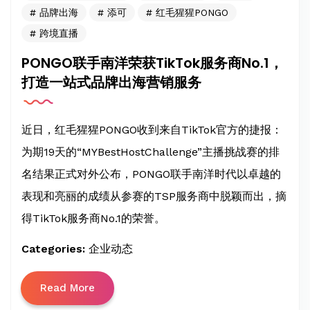
品牌出海
添可
红毛猩猩PONGO
跨境直播
PONGO联手南洋荣获TikTok服务商No.1，
打造一站式品牌出海营销服务
近日，红毛猩猩PONGO收到来自TikTok官方的捷报：
为期19天的“MYBestHostChallenge”主播挑战赛的排
名结果正式对外公布，PONGO联手南洋时代以卓越的
表现和亮丽的成绩从参赛的TSP服务商中脱颖而出，摘
得TikTok服务商No.1的荣誉。
Categories:
企业动态
Read More