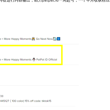
品牌特征进行内容输出，助力patpat.id一周起号，一个半月收获粉丝