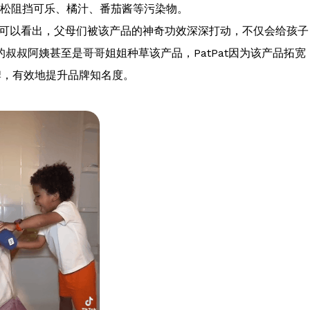
以轻松阻挡可乐、橘汁、番茄酱等污染物。
goneat可以看出，父母们被该产品的神奇功效深深打动，不仅会给孩子
叔叔阿姨甚至是哥哥姐姐种草该产品，PatPat因为该产品拓宽
牌，有效地提升品牌知名度。