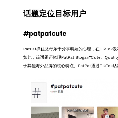
话题定位目标用户
#patpatcute
PatPat抓住父母乐于分享萌娃的心理，在TikTok
如此，该话题还体现PatPat Slogan“Cute、Quality
于其他海外品牌的核心特点。PatPat通过TikTo