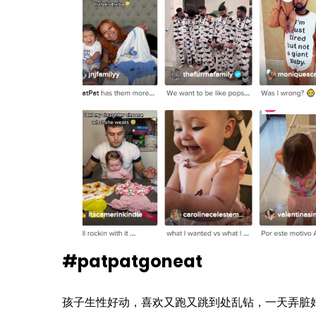
#patpatgoneat
孩子生性好动，喜欢又跑又跳到处乱钻，一天弄脏好