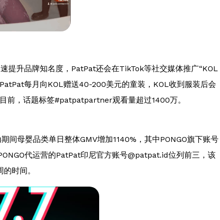
提升品牌知名度，PatPat还会在TikTok等社交媒体推广“KOL
Pat每月向KOL赠送40-200美元的童装，KOL收到服装后会
话题标签#patpatpartner观看量超过1400万。
活动期间母婴品类单日整体GMV增加1140%，其中PONGO旗下账号
PONGO代运营的PatPat印尼官方账号@patpat.id位列前三，该
周的时间。