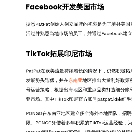
Facebook开发美国市场
据悉PatPat创始人创立品牌的初衷是为了填补美国
活过并熟悉当地市场的员工，并通过Facebook
TikTok拓展印尼市场
PatPat在欧美流量持续增长的情况下，仍然积极拓
发展势头迅猛，并在
东南亚
地区推出大量利好政策积
号运营策略，根据出海地区和重点品类打造细分账号
亚市场。其中TikTok印尼官方账号patpat.id由红
PONGO在东南亚地区建立多个海外本地团队，招
限。PONGO凭借着多年积累的TikTok运营经验，