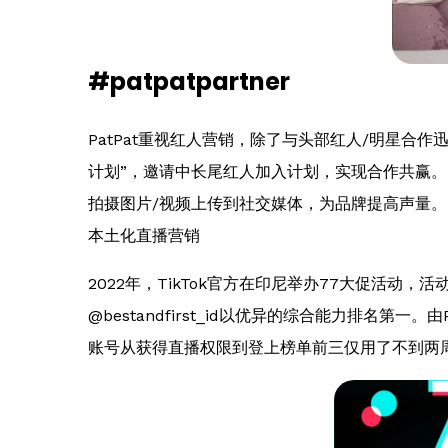
#patpatpartner
PatPat重视红人营销，除了与头部红人/明星合作迅速
计划”，邀请中长尾红人加入计划，实现合作共赢。Pat
拍摄图片/视频上传到社交媒体，为品牌提高声量。目前，
本土化直播营销
2022年，TikTok官方在印尼举办77大促活动，
@bestandfirst_id以优异的综合能力排名第一。由
账号从获得直播权限到登上榜单前三仅用了不到两