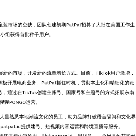
童装市场的空缺，团队创建初期PatPat招募了大批在美国工作生
建立小组获得首批种子用户。
展新的市场，开发新的流量增长方式。目前，TikTok用户激增，
极开展电商业务。PatPat抓住时机，贯彻本土化和精细化的账
，通过在TikTok创建主账号、国家号和主题号的方式拓展东南
毛猩猩PONGO运营。
聘大量熟悉本地潮流文化的员工，助力品牌打破语言隔阂和文化界
为patpat.id提供建号、短视频内容运营和跨境直播等服务。