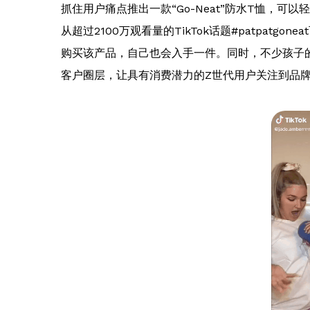
抓住用户痛点推出一款“Go-Neat”防水T恤，可
从超过2100万观看量的TikTok话题#patpat
购买该产品，自己也会入手一件。同时，不少孩子的
客户圈层，让具有消费潜力的Z世代用户关注到品