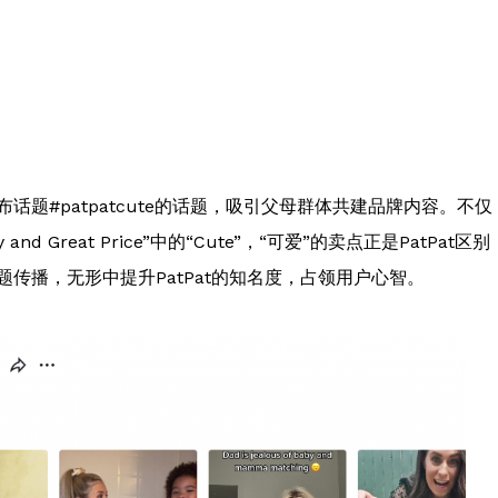
发布话题#patpatcute的话题，吸引父母群体共建品牌内容。不仅
 and Great Price”中的“Cute”，“可爱”的卖点正是PatPat区别
k话题传播，无形中提升PatPat的知名度，占领用户心智。