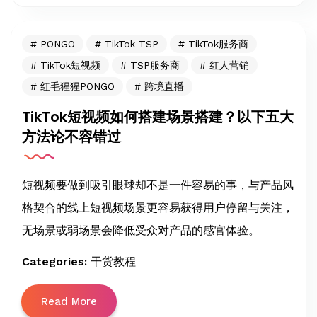
PONGO
TikTok TSP
TikTok服务商
TikTok短视频
TSP服务商
红人营销
红毛猩猩PONGO
跨境直播
TikTok短视频如何搭建场景搭建？以下五大
方法论不容错过
短视频要做到吸引眼球却不是一件容易的事，与产品风
格契合的线上短视频场景更容易获得用户停留与关注，
无场景或弱场景会降低受众对产品的感官体验。
Categories:
干货教程
Read More