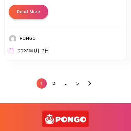
Read More
PONGO
2023年1月13日
1
2
…
5