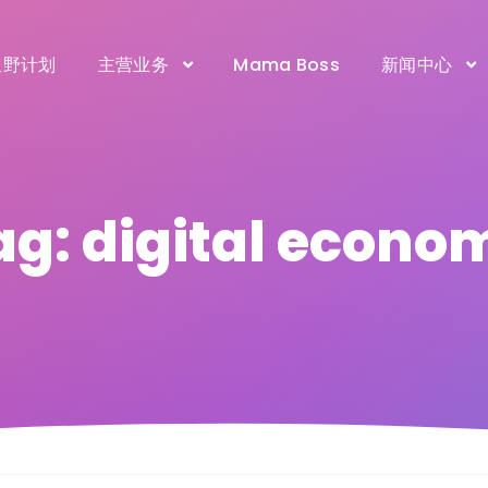
星野计划
主营业务
Mama Boss
新闻中心
ag: digital econo