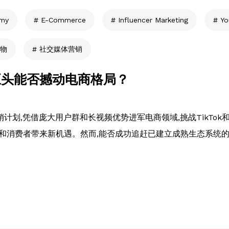
omy
E-Commerce
Influencer Marketing
Yo
物
社交媒体营销
频巨头能否撼动电商格局？
g"联盟营销计划,凭借庞大用户群和长视频优势进军电商领域,挑战TikTok
和消费者带来新机遇。然而,能否成功追赶已建立成熟生态系统的