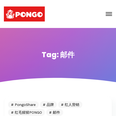
Tag: 邮件
PongoShare
品牌
红人营销
红毛猩猩PONGO
邮件