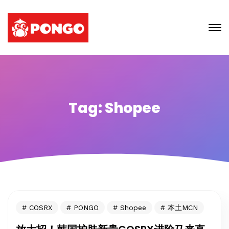
Tag: Shopee
COSRX
PONGO
Shopee
本土MCN