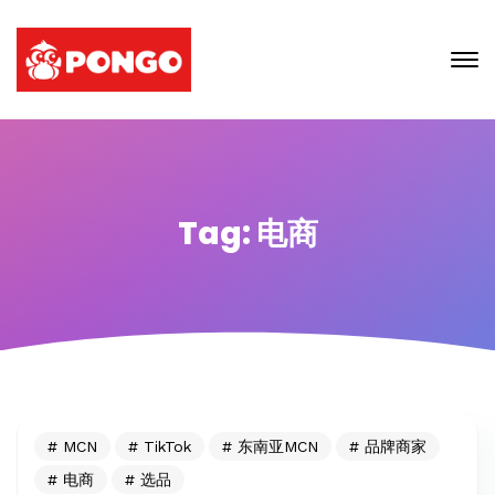
Tag: 电商
MCN
TikTok
东南亚MCN
品牌商家
电商
选品