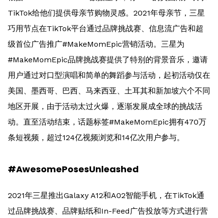
TikTok给他们提供母亲节购物灵感。2021年母亲节，三星
巧用节点在TikTok平台通过品牌挑战赛、信息流广告和超
级首位广告推广#MakeMomEpic营销活动。三星为
#MakeMomEpic品牌挑战赛提供了特别的背景音乐，邀请
用户通过对口型演唱和简单的舞蹈参与活动，起初活动仅在
美国、墨西哥、巴西、马来西亚、土耳其和新加坡六个不同
地区开展，由于活动太过火爆，逐渐发展成全球的挑战活
动。直至活动结束，话题标签#MakeMomEpic拥有470万
条短视频，超过124亿视频浏览和14亿次用户参与。
#AwesomePosesUnleashed
2021年三星推出Galaxy A12和A02智能手机，在TikTok通
过品牌挑战赛、品牌贴纸和In-Feed广告投放等方式进行营