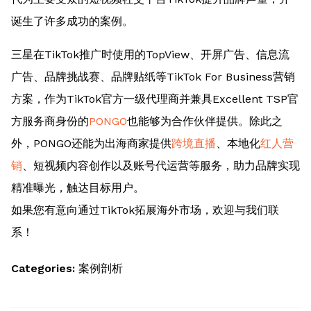
诞生了许多成功的案例。
三星在TikTok推广时使用的TopView、开屏广告、信息流
广告、品牌挑战赛、品牌贴纸等TikTok For Business营销
方案，作为TikTok官方一级代理商并兼具Excellent TSP官
方服务商身份的
PONGO
也能够为合作伙伴提供。除此之
外，PONGO还能为出海商家提供
跨境直播
、本地化
红人营
销
、短视频内容创作以及账号代运营等服务，助力品牌实现
精准曝光，触达目标用户。
如果您有意向通过TikTok拓展海外市场，欢迎与我们联
系！
Categories:
案例剖析