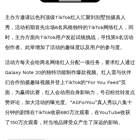
主办方邀请以色列顶级TikTok红人汇聚到别墅拍摄真人
秀，活动初期首先出场8名风格独特的TikTok网络红人，同
时，主办方面向TikTok用户发起试镜挑战，寻找第9名活动
创作者。此举增加了活动的趣味度以及用户的参与度。
活动方每天会给两名网络红人分配一项任务，要求红人通过
Galaxy Note 20的独特功能制作爆款视频。红人需与伙伴
们合作拍摄趣味视频并登上TikTok的“For You Feed”页
面，为赢得比赛，红人会动用自身影响力，号召粉丝转发点
赞评论，加大活动的曝光度。“AllForYou”真人秀以八集十
分钟的剧情在TikTok收获680万次观看，在YouTube收获
了150万次观看，对当地品牌受众产生了深远的影响。