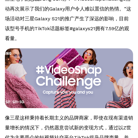
动再次展示了我们的Galaxy用户令人难以置信的热情。”这
场活动对三星Galaxy S21的推广产生了深远的影响，目前
该型号手机的TikTok话题标签#galaxys21拥有7.59亿的观
看量。
像三星这样秉持着长期主义的品牌商家，即使在现有渠道销
量增长的情况下，仍然愿意尝试新的变现方式，通过以Z世
代为主要受众的短视频社交平台TikTok提升品牌声量，并