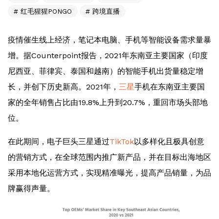
红毛猩猩PONGO
跨境直播
疫情催生线上经济，笔记本电脑、手机等智能设备需求量暴
增。据Counterpoint报告，2021年东南亚主要国家（印度
尼西亚、菲律宾、泰国和越南）的智能手机出货量稳定增
长，并创下历史新高。2021年，
三星
手机在东南亚主要国
家的全年销售占比由19.8%上升到20.7%，重回市场头部地
位。
在此期间，电子巨头三星通过
TikTok
以多样化且极具创意
的营销方式，在全球范围内推广新产品，并在目标出海地区
采用本地化运营方式，实现精准曝光，提高产品销量，为品
牌赢得声量。