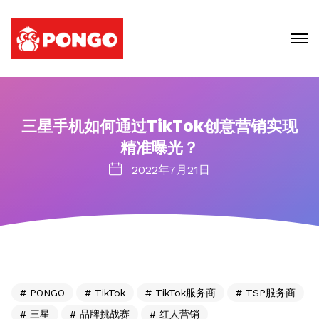
三星手机如何通过TikTok创意营销实现
精准曝光？
2022年7月21日
PONGO
TikTok
TikTok服务商
TSP服务商
三星
品牌挑战赛
红人营销