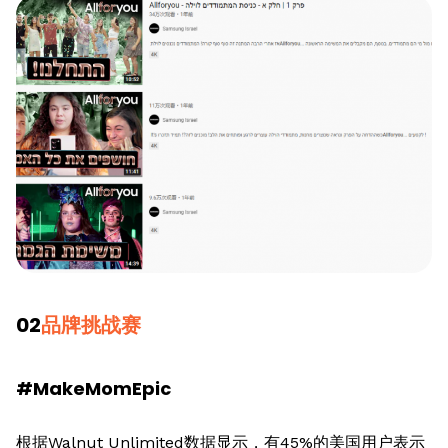
02
品牌挑战赛
#MakeMomEpic
根据Walnut Unlimited数据显示，有45%的美国用户表示