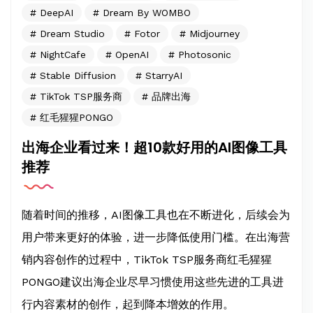
DeepAI
Dream By WOMBO
Dream Studio
Fotor
Midjourney
NightCafe
OpenAI
Photosonic
Stable Diffusion
StarryAI
TikTok TSP服务商
品牌出海
红毛猩猩PONGO
出海企业看过来！超10款好用的AI图像工具
推荐
随着时间的推移，AI图像工具也在不断进化，后续会为
用户带来更好的体验，进一步降低使用门槛。在出海营
销内容创作的过程中，TikTok TSP服务商红毛猩猩
PONGO建议出海企业尽早习惯使用这些先进的工具进
行内容素材的创作，起到降本增效的作用。