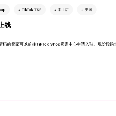
hop
TikTok TSP
本土店
美国
式上线
邀请码的卖家可以前往TikTok Shop卖家中心申请入驻。现阶