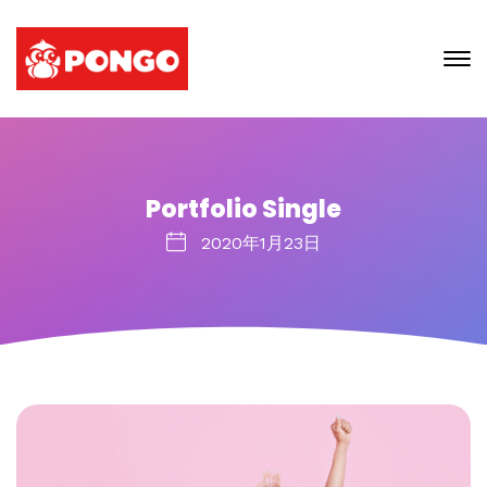
Portfolio Single
2020年1月23日