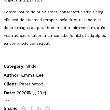
fugiat nulla pariatur.
Lorem ipsum dolor sit amet, consectetur adipisicing
elit, sed do eiusmod tempor incididunt ut labore et
dolore magna aliqua. Ut enim ad minim veniam, quis
nostrud exercitation ullamco laboris nisi ut aliquip ex
ea commodo consequat.
Category:
Slider
Author:
Emma Lee
Client:
Peter Wood
Date:
2020年1月23日
Share: