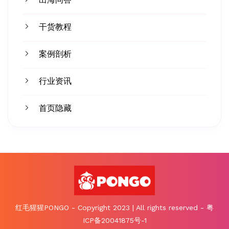
干货教程
案例剖析
行业资讯
首页隐藏
红毛猩猩PONGO - Copyright 2023 | All rights reserved - 粤
ICP备20041875号-1