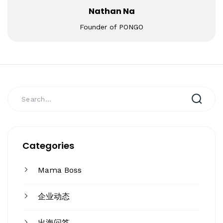
Nathan Na
Founder of PONGO
Categories
Mama Boss
企业动态
出海问答