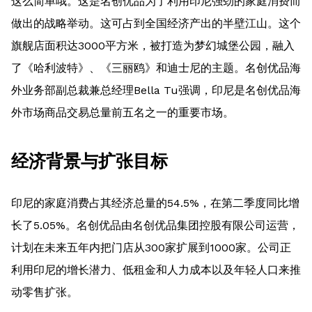
这么简单哦。这是名创优品为了利用印尼强劲的家庭消费而
做出的战略举动。这可占到全国经济产出的半壁江山。这个
旗舰店面积达3000平方米，被打造为梦幻城堡公园，融入
了《哈利波特》、《三丽鸥》和迪士尼的主题。名创优品海
外业务部副总裁兼总经理Bella Tu强调，印尼是名创优品海
外市场商品交易总量前五名之一的重要市场。
经济背景与扩张目标
印尼的家庭消费占其经济总量的54.5%，在第二季度同比增
长了5.05%。名创优品由名创优品集团控股有限公司运营，
计划在未来五年内把门店从300家扩展到1000家。公司正
利用印尼的增长潜力、低租金和人力成本以及年轻人口来推
动零售扩张。