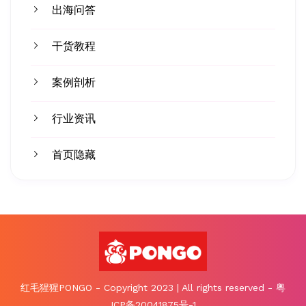
出海问答
干货教程
案例剖析
行业资讯
首页隐藏
红毛猩猩PONGO - Copyright 2023 | All rights reserved - 粤
ICP备20041875号-1