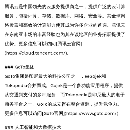
腾讯云是中国领先的云服务提供商之一，提供广泛的云计算
服务，包括计算、存储、数据库、网络、安全等。其全球网
络覆盖和高效的计算能力使其成为许多企业的首选。腾讯云
在东南亚市场的丰富经验也为其在该地区的业务拓展提供了
优势。更多信息可以访问[腾讯云官网]
(https://cloud.tencent.com/).
### GoTo集团
GoTo集团是印尼最大的科技公司之一，由Gojek和
Tokopedia合并而成。Gojek是一个多功能应用程序，提供
从交通到支付的多种服务，而Tokopedia是印尼最大的电子
商务平台之一。GoTo的成立旨在整合资源，提升竞争力。
更多信息可以访问[GoTo官网](https://www.goto.com/).
### 人工智能和大数据技术