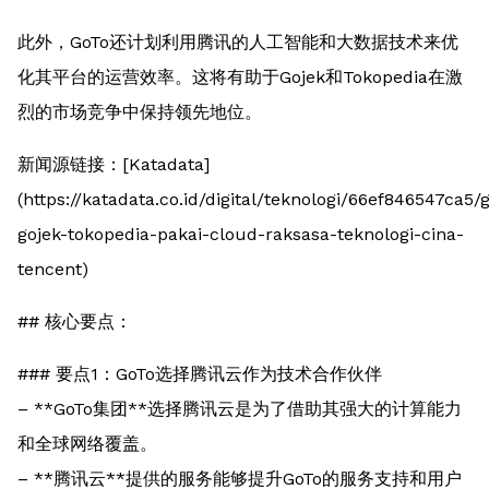
此外，GoTo还计划利用腾讯的人工智能和大数据技术来优
化其平台的运营效率。这将有助于Gojek和Tokopedia在激
烈的市场竞争中保持领先地位。
新闻源链接：[Katadata]
(https://katadata.co.id/digital/teknologi/66ef846547ca5/
gojek-tokopedia-pakai-cloud-raksasa-teknologi-cina-
tencent)
## 核心要点：
### 要点1：GoTo选择腾讯云作为技术合作伙伴
– **GoTo集团**选择腾讯云是为了借助其强大的计算能力
和全球网络覆盖。
– **腾讯云**提供的服务能够提升GoTo的服务支持和用户