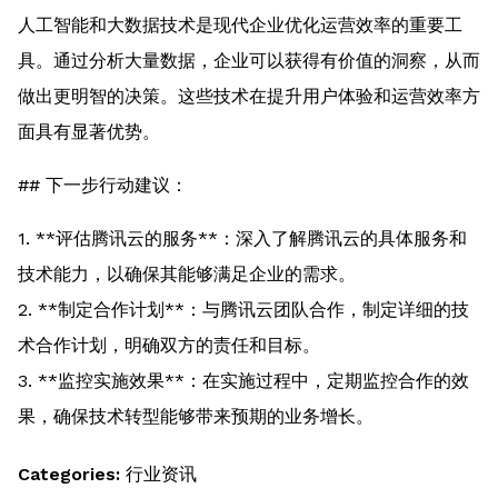
人工智能和大数据技术是现代企业优化运营效率的重要工
具。通过分析大量数据，企业可以获得有价值的洞察，从而
做出更明智的决策。这些技术在提升用户体验和运营效率方
面具有显著优势。
## 下一步行动建议：
1. **评估腾讯云的服务**：深入了解腾讯云的具体服务和
技术能力，以确保其能够满足企业的需求。
2. **制定合作计划**：与腾讯云团队合作，制定详细的技
术合作计划，明确双方的责任和目标。
3. **监控实施效果**：在实施过程中，定期监控合作的效
果，确保技术转型能够带来预期的业务增长。
Categories:
行业资讯