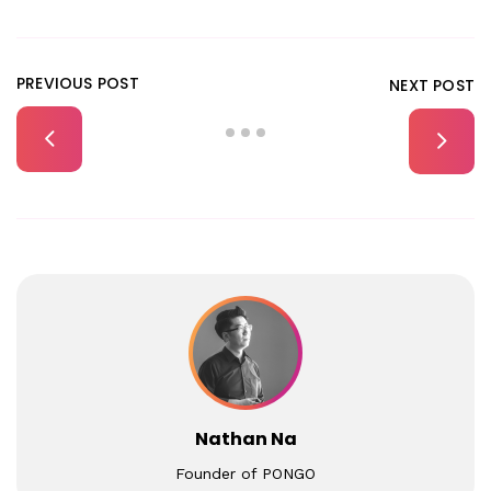
PREVIOUS POST
NEXT POST
Nathan Na
Founder of PONGO