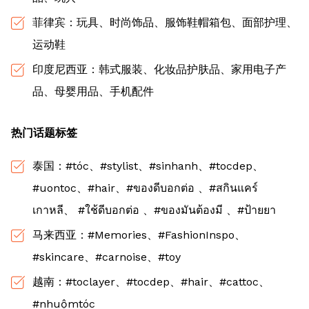
菲律宾：玩具、时尚饰品、服饰鞋帽箱包、面部护理、
运动鞋
印度尼西亚：韩式服装、化妆品护肤品、家用电子产
品、母婴用品、手机配件
热门话题标签
泰国：#tóc、#stylist、#sinhanh、#tocdep、
#uontoc、#hair、#ของดีบอกต่อ 、#สกินแคร์
เกาหลี、 #ใช้ดีบอกต่อ 、#ของมันต้องมี 、#ป้ายยา
马来西亚：#Memories、#FashionInspo、
#skincare、#carnoise、#toy
越南：#toclayer、#tocdep、#hair、#cattoc、
#nhuộmtóc