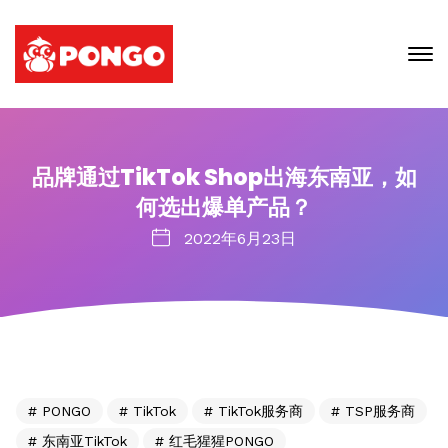
品牌通过TikTok Shop出海东南亚，如
何选出爆单产品？
2022年6月23日
PONGO
TikTok
TikTok服务商
TSP服务商
东南亚TikTok
红毛猩猩PONGO