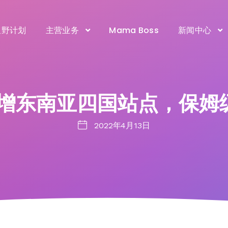
星野计划
主营业务
Mama Boss
新闻中心
hop新增东南亚四国站点，保
2022年4月13日