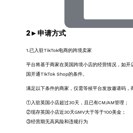
2►申请方式
1.已入驻TikTok电商的跨境卖家
平台将基于商家在英国跨境小店的经营情况，如开
国开通TikTok Shop的条件。
满足以下条件的商家，仅需等候平台发放邀请码，
①入驻英国小店超过30天，且已有CM/AM管理；
②现存英国小店近30天GMV大于等于100美金；
③经营期无高风险和违规行为