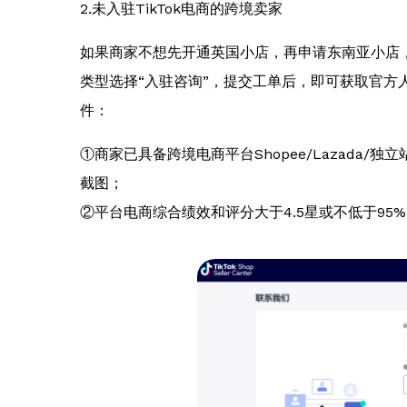
2.未入驻TikTok电商的跨境卖家
如果商家不想先开通英国小店，再申请东南亚小店，可
类型选择“入驻咨询”，提交工单后，即可获取官方
件：
①商家已具备跨境电商平台Shopee/Lazada/
截图；
②平台电商综合绩效和评分大于4.5星或不低于95%