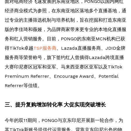
面对电商经济飞速发展的东南亚地区，PONGO以国内网红
经济商业模式为参照，在东南亚地区落地多个直播基地，通
过专业的主播筛选机制与培养机制，旨在挖掘和打造东南亚
版的李佳琦和薇娅，为品牌商家带来更专业的本地化直播服
务和红人营销服务。目前，PONGO的东南亚MCN机构已获
得TikTok卓越
TSP服务商
、Lazada直播服务商、JDID金牌
服务商等荣誉称号，旗下签约红人曾摘得Lazada跨境直播
大赛印尼赛区冠军和亚军、马来西亚赛区亚军以及TikTok
Preminum Referrer、Encourage Award、Potential
Referrer等佳绩。
三、提升复购增加转化率 大促实现突破增长
今年的双11期间，PONGO与京东印尼开展新一轮合作，为
其TikTok新账号提供代运营服务。背靠京东印尼出色的物