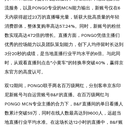
流服务，以及PONGO专业的MCN能力输出，新账号仅在6
天内获得超过23万的直播曝光量，斩获大批高质量的年轻
消费群体，整体复购率高达57.24%。同时，新账号的粉丝
数实现高达472倍的增长。直播方面，PONGO凭借主播们
优秀的控场能力以及团队策划能力，创下人均停留时长达到
3分20秒的成绩，是当地直播行业平均水平的6倍。与此同
时，从观看直播到点击“小黄车”的转换率突破40%，赢得京
东官方的高度认可。
双12期间，PONGO联手两名百万级网红，分别客串京东印
尼新账号与自运营账号B&F的直播。在百万级网红与
PONGO MCN专业主播的合力下，B&F直播间的单日看播人
数累计突破59万，同时在线人数最高达到9600人，远超当
地直播行业平均水准。在这场长达12小时的直播中，B&F账